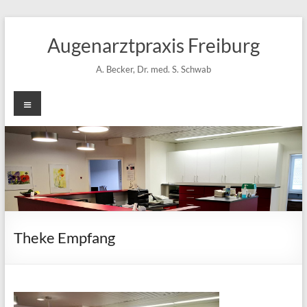
Zum
Inhalt
Augenarztpraxis Freiburg
springen
A. Becker, Dr. med. S. Schwab
Menü
Theke Empfang